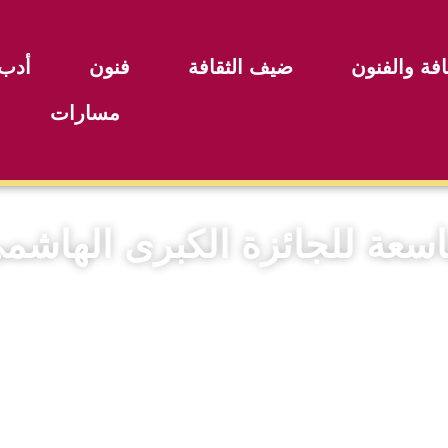
افة والفنون
ضيف الثقافة
فنون
أدب
مسارات
تاسعة للجائزة الكبرى الهاشم