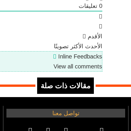
0
تعليقات
الأقدم
الأحدث
الأكثر تصويتًا
Inline Feedbacks
View all comments
مقالات ذات صلة
تواصل معنا