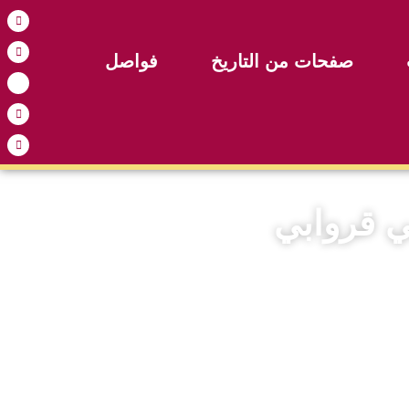
صفحات من التاريخ
فواصل
ي قروابي