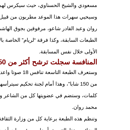
مسعودي والشيخ الحسناوي، حيث سيكرس لهم الم
وسيحيي سهرات هذا الموعد مطربون من قبيل 
روان وعبد القادر شاعو، مرفوقين بجوق الهاش
الطبعات السابقة، وكذا فرقة “لريام” الخاصة با
الأولى خلال نفس المسابقة.
المنافسة سجلت ترشح أكثر من 150 شابا
وستعرف الطبعة ا
من 150 شابا”، وهذا أمام لجنة تحكيم سي
كلمات، وستضم في عضويتها كل من الشاعر وال
محمد روان.
وتنظم هذه الطبعة برعاية كل من وزارة الثقافة