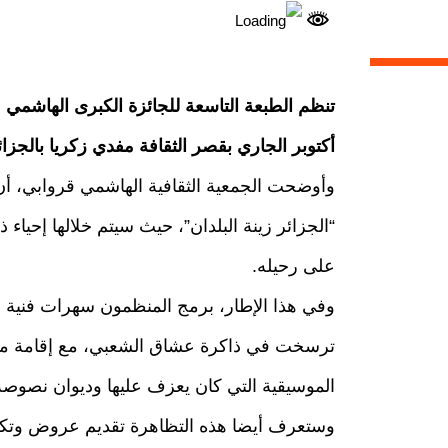
أكتوبر الجاري بقصر الثقافة مفدي زكريا بالجز
وأوضحت الجمعية الثقافية الهاشمي قروابي، أن
على رحيله.
وفي هذا الإطار، برمج المنظمون سهرات فنية مت
ترسخت في ذاكرة عشاق الشعبي، مع إقامة م
الموسيقية التي كان يعزف عليها وديوان نصوصه
وستعرف أيضا هذه التظاهرة تقديم عروض وتكر