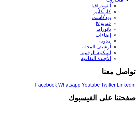
أنفوغرافيا
كاريكاتير
بودكاست
فيديو tv
بانوراما
إضاءات
مدونة
أرشيف المجلة
المكتبة الرقمية
الأجندة الثقافية
صل معنا
Facebook
Whatsapp
Youtube
Twitter
Link
تنا على الفيسبوك