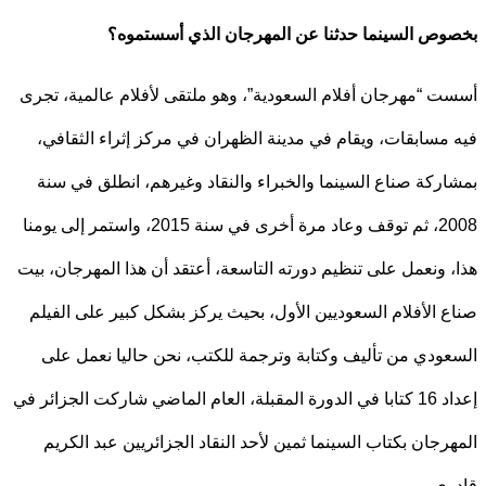
ص السينما حدثنا عن المهرجان الذي أسستموه؟
 “مهرجان أفلام السعودية”، وهو ملتقى لأفلام عالمية، تجرى
مسابقات، ويقام في مدينة الظهران في مركز إثراء الثقافي،
ركة صناع السينما والخبراء والنقاد وغيرهم، انطلق في سنة
2008، ثم توقف وعاد مرة أخرى في سنة 2015، واستمر إلى يومنا
 ونعمل على تنظيم دورته التاسعة، أعتقد أن هذا المهرجان، بيت
 الأفلام السعوديين الأول، بحيث يركز بشكل كبير على الفيلم
ودي من تأليف وكتابة وترجمة للكتب، نحن حاليا نعمل على
إعداد 16 كتابا في الدورة المقبلة، العام الماضي شاركت الجزائر في
رجان بكتاب السينما ثمين لأحد النقاد الجزائريين عبد الكريم
ي.