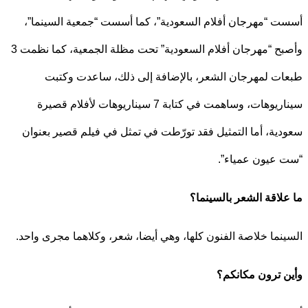
 “مهرجان أفلام السعودية”، كما أسست “جمعية السينما”،
وأصبح “مهرجان أفلام السعودية” تحت مظلة الجمعية، كما نظمت 3
ت لمهرجان الشعر، بالإضافة إلى ذلك، ساعدت وكتبت
سيناريوهات، وساهمت في كتابة 7 سيناريوهات لأفلام قصيرة
ية، أما التمثيل فقد تورّطت في تمثل في فيلم قصير بعنوان
عيون عمياء”.
لاقة الشعر بالسينما؟
نما خلاصة الفنون كلها، وهي أيضا، شعر، وكلاهما مجرى واحد.
 ترون مكانكم؟