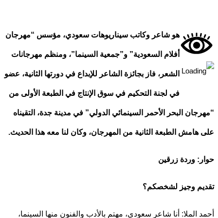
هو شاعر وكاتب سيناريوهات سعودي، مؤسس “مهرجان
أفلام السعودية” و”جمعية السينما”، ومنظم مهرجانات
الشعر، فاز بجائزة الشاعر للإبداع في دورتها الثانية، عضو
في لجنة التحكيم في سوق الإنتاج في الطبعة الأولى من
جان البحر الأحمر السينمائي الدولي” في مدينة جدة، التقيناه
هامش الطبعة الثانية من المهرجان، وكان لنا معه هذا الحديث.
: وردة زرقين
يم وجيز لشخصكم؟
 الملا: أنا شاعر سعودي، مهتم بالأدب والفنون منها السينما،