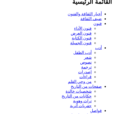
ائمة الرئيسية
أخبار الثقافة والفنون
ضيف الثقافة
فنون
فنون الأداء
فنون العرض
فنون الكتابة
فنون الجميلة
أدب
أدب الطفل
شعر
نصوص
ترجمة
إصدرات
قراءات
من وحي القلم
صفحات من التاريخ
شخصيات خالدة
حكايات من التاريخ
تراث وهوية
حفريات أثرية
فواصل