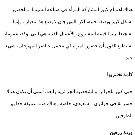
 اهتمام كبير لمشاركة المرأة في صناعة السينما، والحضور
 كبير وبصفة فنية، لكن المهرجان لا يضع هذا معيارا، وإنما
عا، بينما قيمة المشروع والأعمال الفنية هي التي تؤكد، عموما،
يع القول أن حضور المرأة في مجمل عناصر المهرجان، شيء
 نختم بها
كبير للجزائر، والشخصية الجزائرية رائعة، أتمنى أن يكون هناك
ثقافي جزائري – سعودي، خاصة وهناك صلة عميقة جدا بين
فين.
 زرقين