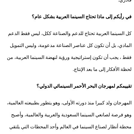
أيكم إلى ماذا تحتاج السينما العربية بشكل عام؟
لسينما العربية تحتاج للدعم والصناعة ككل، ليس فقط الدعم
دي، بل أن تكون كل عناصر الصناعة مدعومة، وليس التمويل
، يجب أن تكون إستراتيجية ورؤية لنهضة السينما العربية، من
 الأفكار إلى ما بعد الإنتاج.
مكم لمهرجان البحر الأحمر السينمائي الدولي؟
رجان ولد كبيرا منذ دورته الأولى، وهو يتطور بطبيعته العالمية،
فرصة لصانعي السينما السعودية والعربية والعالمية، وأصبح
 أنظار لصناع السينما في العالم وأحد المحطات التي يلتقي