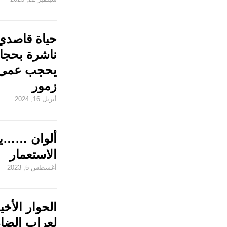
حياة قاصدي
ناشرة بحجاب
يحجب عمى 
زمور
أبريل 16, 2024
ألوان ……يخ
الاستعمار
أغسطس 5, 2023
الحوار الأخي
لعراب الضاد