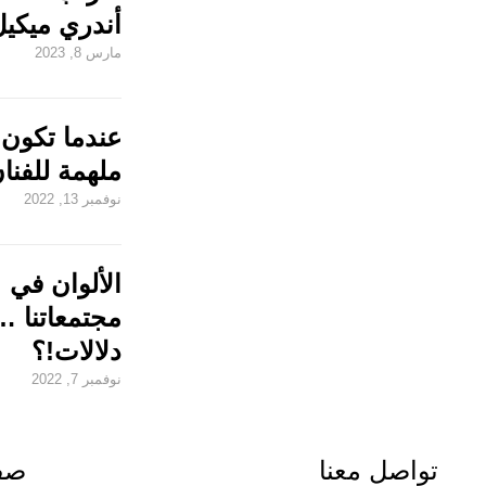
أندري ميكيل
مارس 8, 2023
عندما تكون 
ملهمة للفنا
نوفمبر 13, 2022
الألوان في
مجتمعاتنا … 
دلالات!؟
نوفمبر 7, 2022
تواصل معنا
صفح