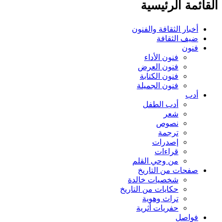
ائمة الرئيسية
أخبار الثقافة والفنون
ضيف الثقافة
فنون
فنون الأداء
فنون العرض
فنون الكتابة
فنون الجميلة
أدب
أدب الطفل
شعر
نصوص
ترجمة
إصدرات
قراءات
من وحي القلم
صفحات من التاريخ
شخصيات خالدة
حكايات من التاريخ
تراث وهوية
حفريات أثرية
فواصل