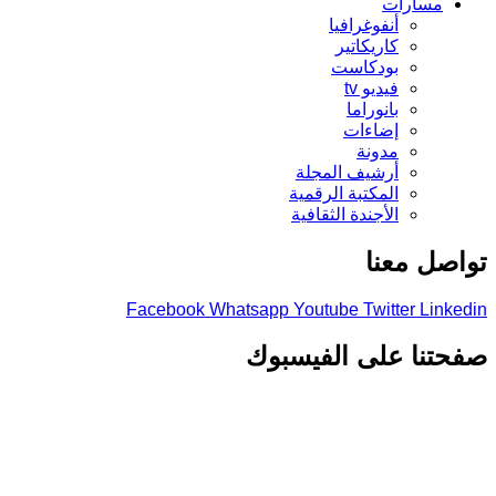
مسارات
أنفوغرافيا
كاريكاتير
بودكاست
فيديو tv
بانوراما
إضاءات
مدونة
أرشيف المجلة
المكتبة الرقمية
الأجندة الثقافية
صل معنا
Facebook
Whatsapp
Youtube
Twitter
Link
تنا على الفيسبوك