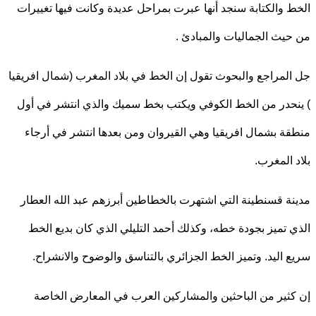
 والكتابة سنجد أنها عبرت بمراحل عديدة وكانت فيها تغييرات
يث الجماليات والمبادئ .
لمراجع والبحوث تقول إن الخط في بلاد المغرب (شمال افريقيا
حدر من الخط الكوفي ويكتب بخط سميك والذي انتشر في أول
ة بشمال افريقيا وهي القيروان ومن بعدها انتشر في أرجاء
 المغرب.
ة قسنطينة التي اشتهرت بالخطاطين أبرزهم عبد الله العطار
 تميز بجودة خطه، وكذلك أحمد التليلي الذي كان بديع الخط
 اليد. وتميز الخط الجزائري بالتناسق والوضوح والانشراح.
ثير من الباحثين والمشاركين العرب في المعارض الخاصة