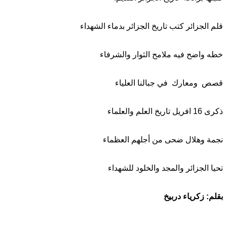
الجزائر كتب تاريخ الجزائر بدماء الشهداء
واضح فيه ملامح الثوار والشرفاء
ومعارك في جبالنا العلياء
العلم والعلماء
 وهلال ضحى من أجلهم العظماء
 الجزائر والمجد والخلود للشهداء
: زكرياء دربيخ