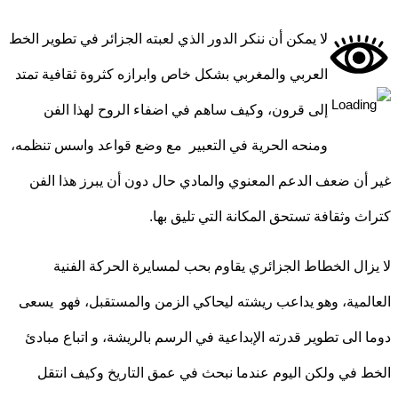
لا يمكن أن ننكر الدور الذي لعبته الجزائر في تطوير الخط
العربي والمغربي بشكل خاص وابرازه كثروة ثقافية تمتد
إلى قرون، وكيف ساهم في اضفاء الروح لهذا الفن
ومنحه الحرية في التعبير مع وضع قواعد واسس تنظمه،
أن ضعف الدعم المعنوي والمادي حال دون أن يبرز هذا الفن
ث وثقافة تستحق المكانة التي تليق بها.
زال الخطاط الجزائري يقاوم بحب لمسايرة الحركة الفنية
لمية، وهو يداعب ريشته ليحاكي الزمن والمستقبل، فهو يسعى
 الى تطوير قدرته الإبداعية في الرسم بالريشة، و اتباع مبادئ
 في ولكن اليوم عندما نبحث في عمق التاريخ وكيف انتقل