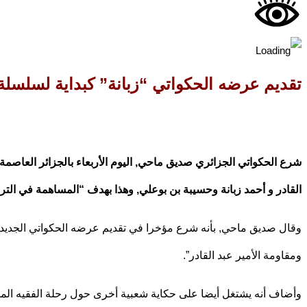
تقديم عرضه الحكواتي “زبانة” كبداية لسلسلة
شرع الحكواتي الجزائري صديق ماحي, اليوم الأربعاء بالجزائر العاصمة,
القادر و أحمد زبانة وحسيبة بن بوعلي, وهذا بهدف “المساهمة في التر
وقال صديق ماحي, بأنه شرع مؤخرا في تقديم عرضه الحكواتي الجديد بعن
ومقاومة الأمير عبد القادر”.
وأضاف أنه يشتغل أيضا على حكاية شعبية أخرى حول رحلة الفقيه الم