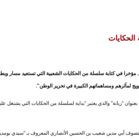
 الحكايات
 مؤخرا في كتابة سلسلة من الحكايات الشعبية التي تستعيد مسار وبطولا
ويج لمآثرهم ومساهماتهم الكبيرة في تحرير الوطن”.
وان “زبانة” والذي يعتبر “بداية لسلسلة من الحكايات التي يشتغل على 
تصوف أبي مدين شعيب بن الحسين الأنصاري المعروف بـ “سيدي بومدين 