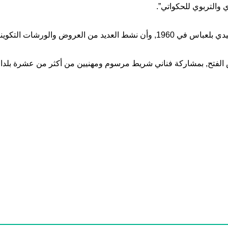
ي والتربوي للحكواتي”.
وينية داخل الجزائر وخارجها.