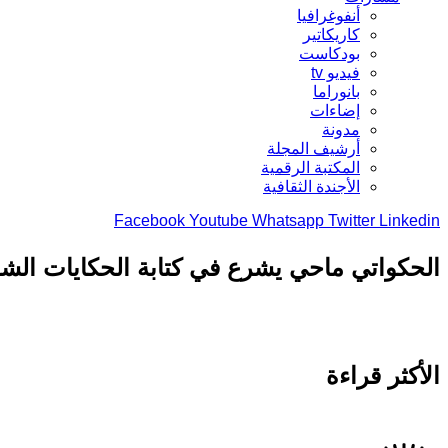
أنفوغرافيا
كاريكاتير
بودكاست
فيديو tv
بانوراما
إضاءات
مدونة
أرشيف المجلة
المكتبة الرقمية
الأجندة الثقافية
Facebook
Youtube
Whatsapp
Twitter
Linkedin
الحكواتي ماحي يشرع في كتابة الحكايات الشعب
الأكثر قراءة