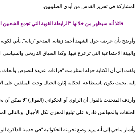
المشاركة في تحرير القدس من أيدي الصليبيين.
قائلا أنه سيظهر من خلالها “الرابطة القوية التي تجمع الشعبي
وأوضح بأن عرضه حول الشهيد أحمد زهانة, المدعو “زبانة”, يأتي لكونه
والبيئة الاجتماعية التي ترعرع فيها, وكذا السياق التاريخي والسياسي
ولفت إلى أن الكتابة حوله استلزمت “قراءات عديدة لنصوص وأبحاث و
إليه, بحيث تكون باستطاعة الحكاية إثارة الخيال وحث المتلقين على ا
وأردف المتحدث بالقول أن الراوي أو الحكواتي (القوال) “لا يمكن أن 
الحلقات والمجالس قادرة على تبليغ المغزى لكل الأجيال, وبالتالي ال