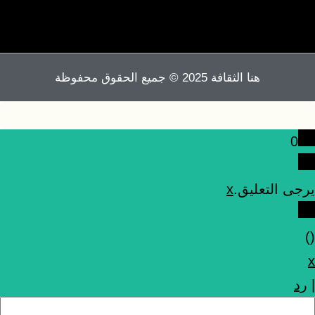
هنا الثقافة 2025 © جميع الحقوق محفوظة
0
يرجى التعليق.
x
)
(
x
|
رد