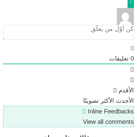
0
تعليقات
الأقدم
الأحدث
الأكثر تصويتًا
Inline Feedbacks
View all comments