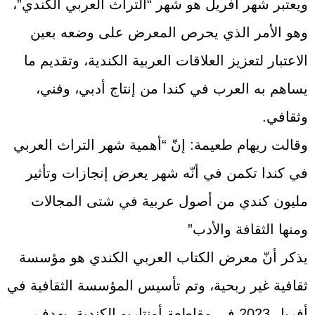
ويعتبر شهر أفريل هو شهر “التراث العربي الكندي”،
وهو الأمر الذي يحرص المعرض على وضعه بعين
الاعتبار لتعزيز العلاقات العربية الكندية، وتقديم ما
يساهم به العرب في كندا من إنتاج أدبي، وفني،
وثقافي.
وقالت ريهام طعيمة: إنّ “أهمية شهر التراث العربي
في كندا تكمن في أنّه شهر يعرض إنجازات وتأثير
مليون كندي من أصول عربية في شتى المجالات
ومنها الثقافة والأدب”
يذكر أنّ معرض الكتاب العربي الكندي هو مؤسسة
ثقافية غير ربحية، وتم تأسيس المؤسسة الثقافية في
أفريل 2023 في مقاطعة أونتاريو الكندية، بهدف