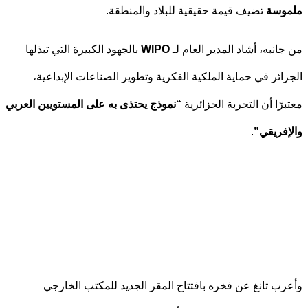
وسة
تضيف قيمة حقيقية للبلاد والمنطقة.
انبه، أشاد المدير العام لـ
WIPO
بالجهود الكبيرة التي تبذلها
ائر في حماية الملكية الفكرية وتطوير الصناعات الإبداعية،
رًا أن التجربة الجزائرية
“نموذج يحتذى به على المستويين العربي
فريقي”
.
ب تانغ عن فخره بافتتاح المقر الجديد للمكتب الخارجي