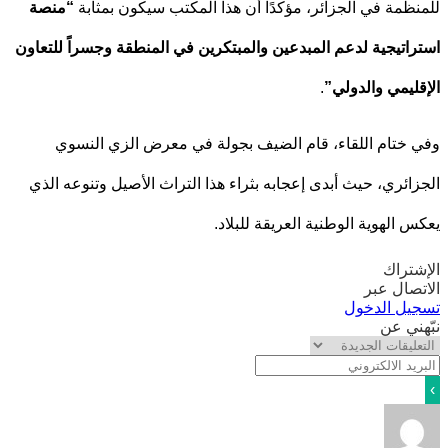
ظمة في الجزائر، مؤكدًا أن هذا المكتب سيكون بمثابة
“منصة
اتيجية لدعم المبدعين والمبتكرين في المنطقة وجسراً للتعاون
ليمي والدولي”
.
ختام اللقاء، قام الضيف بجولة في معرض الزي النسوي
ائري، حيث أبدى إعجابه بثراء هذا التراث الأصيل وتنوعه الذي
 الهوية الوطنية العريقة للبلاد.
تراك
صال عبر
يل الدخول
ني عن