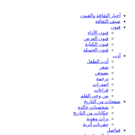
أخبار الثقافة والفنون
ضيف الثقافة
فنون
فنون الأداء
فنون العرض
فنون الكتابة
فنون الجميلة
أدب
أدب الطفل
شعر
نصوص
ترجمة
إصدرات
قراءات
من وحي القلم
صفحات من التاريخ
شخصيات خالدة
حكايات من التاريخ
تراث وهوية
حفريات أثرية
فواصل