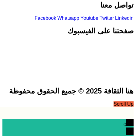
صل معنا
Facebook
Whatsapp
Youtube
Twitter
Link
تنا على الفيسبوك
فة 2025 © جميع الحقوق محفوظة
Scrol
0