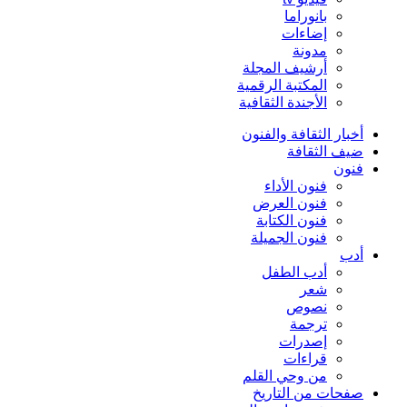
بانوراما
إضاءات
مدونة
أرشيف المجلة
المكتبة الرقمية
الأجندة الثقافية
أخبار الثقافة والفنون
ضيف الثقافة
فنون
فنون الأداء
فنون العرض
فنون الكتابة
فنون الجميلة
أدب
أدب الطفل
شعر
نصوص
ترجمة
إصدرات
قراءات
من وحي القلم
صفحات من التاريخ