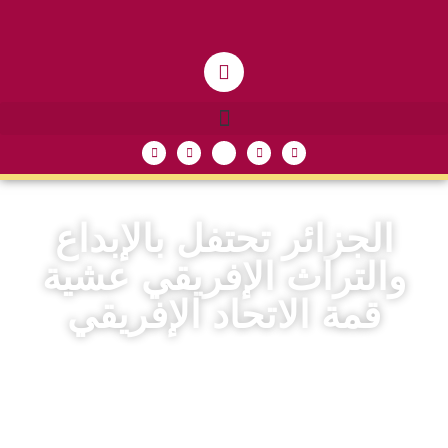
الجزائر تحتفل بالإبداع
والتراث الإفريقي عشية
قمة الاتحاد الإفريقي