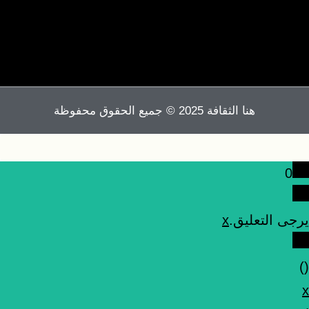
هنا الثقافة 2025 © جميع الحقوق محفوظة
0
يرجى التعليق.
x
)
(
x