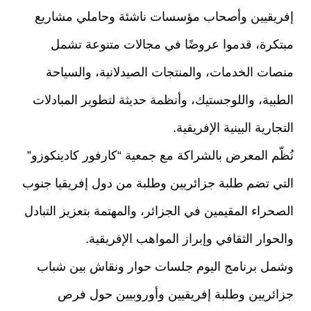
إفريقيين وأصحاب مؤسسات ناشئة وحاملي مشاريع
مبتكرة، قدموا عروضًا في مجالات متنوعة تشمل
منصات الخدمات، والمنتجات الصيدلانية، والسياحة
الطبية، واللوجستيك، وأنظمة حديثة لتطوير المبادلات
التجارية البينية الإفريقية.
نُظّم المعرض بالشراكة مع جمعية “كارفور كادينكوزو”
التي تضم طلبة جزائريين وطلبة من دول إفريقيا جنوب
الصحراء المقيمين في الجزائر، والمهتمة بتعزيز التبادل
والحوار الثقافي وإبراز المواهب الإفريقية.
وشمل برنامج اليوم جلسات حوار ونقاش بين شباب
جزائريين وطلبة إفريقيين وأوروبيين حول فرص