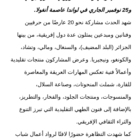
و25 نوفمبر الجاري في لواندا عاصمة أنغولا.
شهد الحدث مشاركة نحو 20 عارضًا من حرفيين
وفنانين ومبدعين يمثلون عدة دول إفريقية، من بينها
الجزائر (البلد المضيف)، والسنغال، ومالي، وتشاد،
والكونغو، ونيجيريا. وعرض المشاركون منتجات تقليدية
وأعمالاً فنية تعكس المهارات العريقة والمعاصرة
للقارة، شملت المنحوتات، وصناعة السلال،
والمنسوجات، ومنتجات الجلود، والفخار، والتطريز،
بالإضافة إلى فنون الطهي التقليدية التي تبرز التنوع
والثراء الثقافي الإفريقي.
كما شهدت التظاهرة حضورًا لافتًا لرواد أعمال شباب