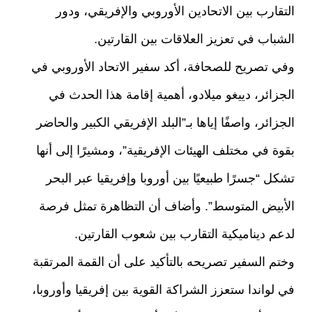
التقارب بين الاتحادين الأوروبي والإفريقي، ودور
الشباب في تعزيز العلاقات بين القارتين.
وفي تصريح للصحافة، أكد سفير الاتحاد الأوروبي في
الجزائر، دييغو ميلادو، أهمية إقامة هذا الحدث في
الجزائر، واصفًا إياها بـ”البلد الإفريقي الكبير والحاضر
بقوة في مختلف الهيئات الإفريقية”، ومشيرًا إلى أنها
تشكل “جسرًا طبيعيًا بين أوروبا وإفريقيا عبر البحر
الأبيض المتوسط”. وأضاف أن التظاهرة تمثل فرصة
لدعم ديناميكية التقارب بين شعوب القارتين.
وختم السفير تصريحه بالتأكيد على أن القمة المرتقبة
في لواندا ستعزز الشراكة القوية بين إفريقيا وأوروبا،