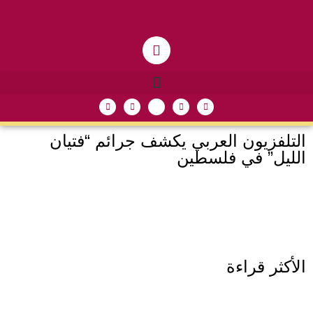
التلفزيون العربي يكشف جرائم “فتيان
الليل” في فلسطين
الأكثر قراءة