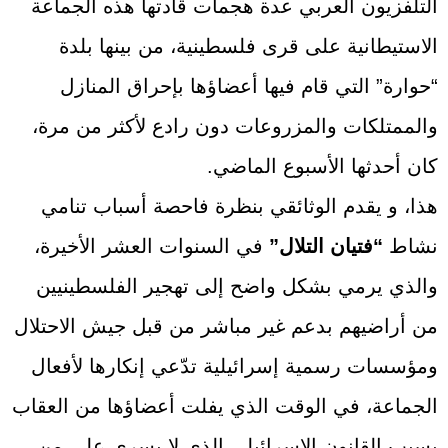
التلفزيون العربي عدة هجمات قادتها هذه الجماعة
الاستيطانية على قرى فلسطينية، من بينها بلدة
“حوارة” التي قام فيها أعضاؤها بإحراق المنازل
والممتلكات والمزروعات دون رادع لأكثر من مرة،
كان أحدثها الأسبوع الماضي.
هذا، و يقدم الوثائقي بنظرة فاحصة أسباب تنامي
نشاط
“فتيان التلال”
في السنوات العشر الأخيرة،
والذي يرمي بشكل واضح إلى تهجير الفلسطينيين
من أراضيهم بدعم غير مباشر من قبل جيش الاحتلال
ومؤسسات رسمية إسرائيلية تدّعي إنكارها لأفعال
الجماعة، في الوقت الذي يفلت أعضاؤها من العقاب
بسبب القانون الإسرائيلي الذي لا يسري على من