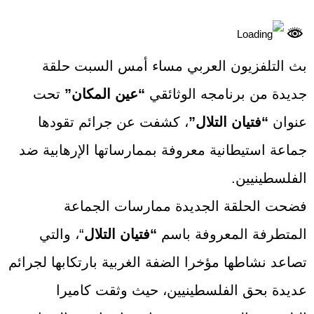
بث التلفزيون العربي مساء أمس السبت حلقة
جديدة من برنامجه الوثائقي
“عين المكان”
تحت
عنوان
“فتيان التلال”
، كشفت عن جرائم تقودها
جماعة استيطانية معروفة بممارساتها الإرهابية ضد
الفلسطينيين.
فضحت الحلقة الجديدة ممارسات الجماعة
المتطرفة المعروفة باسم
“فتيان التلال
“، والتي
تصاعد نشاطها مؤخرا الضفة الغربية بارتكابها لجرائم
عديدة بحق الفلسطينيين، حيث وثقت كاميرا