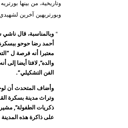
وتاريخية، من بينها بورتريه
وبورتريهين آخرين لشهيدي 
وبالمناسبة، قال ناشي سي
أحمد رضا حوحو ببسكرة،
معتبرا أنه فرصة ل
“الت
والده”, لافتا أيضا إلى 
الفن التشكيلي”
.
وأضاف المتحدث أن لوح
وتراث مدينة بسكرة القد
ذكريات الطفولة”, مشيرا 
على ذاكرة هذه المدينة ا