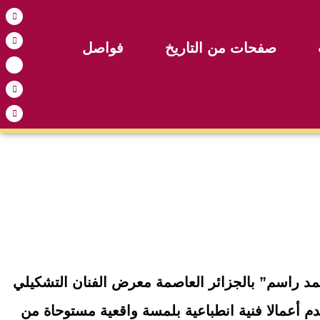
صفحات من التاريخ
فواصل
مد راسم” بالجزائر العاصمة معرض الفنان التشكيلي
 أعمالا فنية انطباعية بلمسة واقعية مستوحاة من