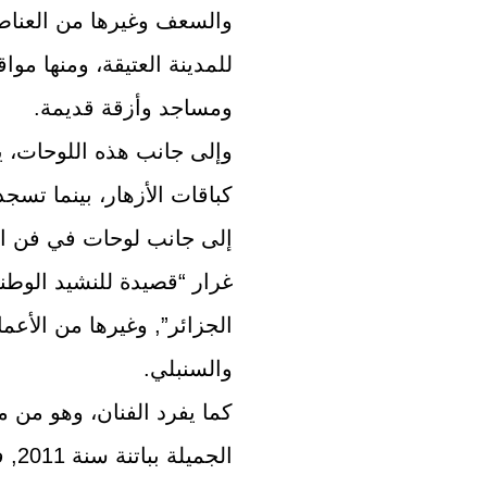
والسعف وغيرها من العناصر 
للمدينة العتيقة، ومنها موا
ومساجد وأزقة قديمة.
وإلى جانب هذه اللوحات، ي
كباقات الأزهار، بينما تسج
إلى جانب لوحات في فن ال
غرار “قصيدة للنشيد الوطن
الجزائر”, وغيرها من الأعم
والسنبلي.
الج