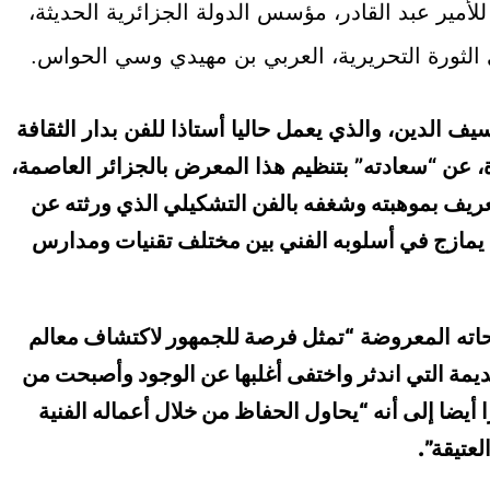
 للأمير عبد القادر، مؤسس الدولة الجزائرية الحديثة،
الثورة التحريرية، العربي بن مهيدي وسي الحواس.
ف الدين، والذي يعمل حاليا أستاذا للفن بدار الثقافة
 عن “سعادته” بتنظيم هذا المعرض بالجزائر العاصمة،
عريف بموهبته وشغفه بالفن التشكيلي الذي ورثته عن
أنه يمازج في أسلوبه الفني بين مختلف تقنيات ومدارس
اته المعروضة
“تمثل فرصة للجمهور لاكتشاف معالم
يمة التي اندثر واختفى أغلبها عن الوجود وأصبحت من
أيضا إلى أنه “يحاول الحفاظ من خلال أعماله الفنية
لعتيقة”.