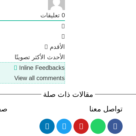
0
تعليقات
الأقدم
الأحدث
الأكثر تصويتًا
Inline Feedbacks
View all comments
مقالات ذات صلة
تواصل معنا
صفح