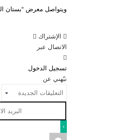
ويتواصل معرض “بستان الفن” إلى غاية 
الإشتراك
الاتصال عبر
تسجيل الدخول
نبّهني عن