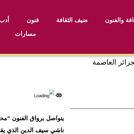
افة والفنون
ضيف الثقافة
فنون
أدب
مسارات
زائر العاصمة
يتواصل برواق الفنون “مح
ناشي سيف الدين الذي يقدم