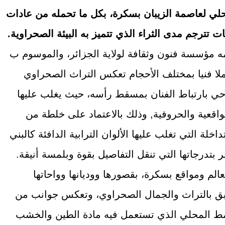
حلي لعاصمة الزيبان بسكرة، بكل ما تحمله من عادات
ات تترجم مدى الثراء الذي تتميز به البيئة الصحراوية.
 مؤسسة فنون وثقافة لولاية الجزائر، والموسوم ب
ان الفن”, قرابة 30 عملا فنيا بمختلف الأحجام تعكس التراث الصحراوي
وحي بارتباط الفنان بمسقط رأسه، حيث يغلب عليها
اقعية والحروفية, وذلك بالاعتماد على خلطة من
تداخلة التي تغلب عليها الألوان الترابية الدافئة كالبني
 بتدرجاتها التي تنقل التفاصيل بقوة وبلمسة أنيقة.
لم ومواقع بسكرة، بقصورها ووديانها وواحاتها
عبق بالتراث والجمال الصحراوي، وتعكس جوانب من
نمط المحلي الذي تستعمل فيه مادة الطين والخشب