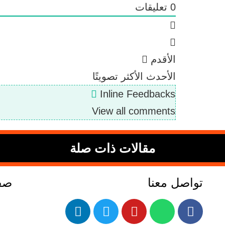
0
تعليقات
الأقدم
الأحدث
الأكثر تصويتًا
Inline Feedbacks
View all comments
مقالات ذات صلة
تواصل معنا
صفح