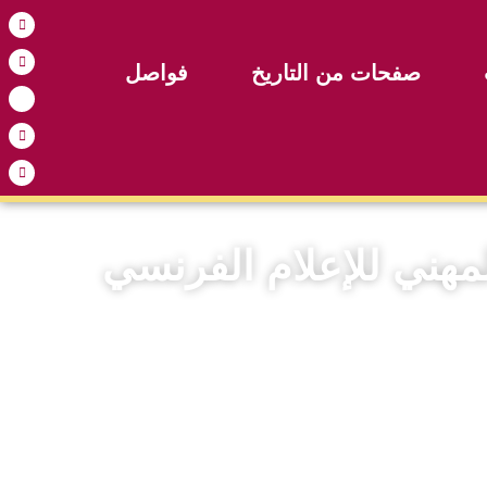
صفحات من التاريخ
فواصل
المهني للإعلام الفرنسي