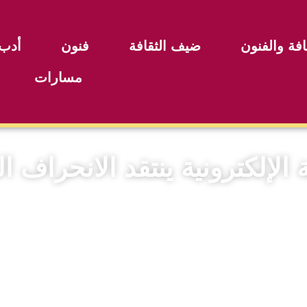
افة والفنون
ضيف الثقافة
فنون
أدب
مسارات
الإلكترونية ينتقد الانحراف 