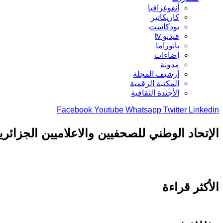
أنفوغرافيا
كاريكاتير
بودكاست
فيديو tv
بانوراما
إضاءات
مدونة
أرشيف المجلة
المكتبة الرقمية
الأجندة الثقافية
Facebook
Youtube
Whatsapp
Twitter
Linkedin
الإتحاد الوطني للصحفيين والاعلاميين الجزائر
الأكثر قراءة