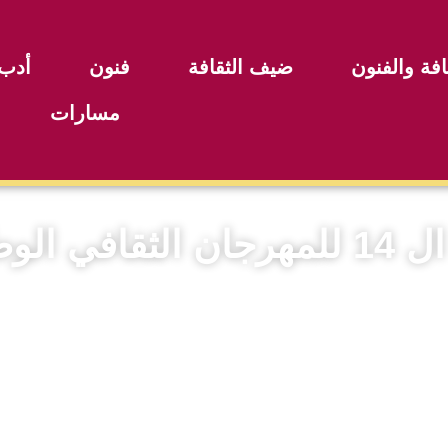
افة والفنون
ضيف الثقافة
فنون
أدب
مسارات
ي للعيساوة