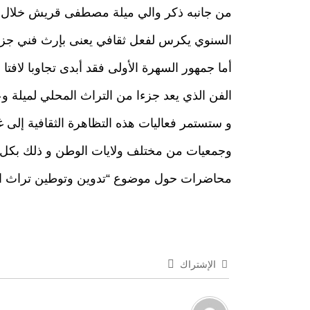
من جانبه ذكر والي ميلة مصطفى قريش خلال إش
السنوي يكرس لفعل ثقافي يعنى بإرث فني جزا
أما جمهور السهرة الأولى فقد أبدى تجاوبا لافتا
الفن الذي يعد جزءا من التراث المحلي لميلة 
وجمعيات من مختلف ولايات الوطن و ذلك بكل من 
محاضرات حول موضوع “تدوين وتوطين تراث الع
الإشتراك