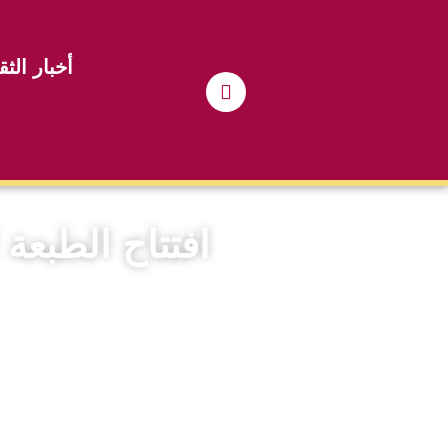
أخبار الثق
افتتاح الطبعة ال 14 للمهرجان الثقافي الوطن