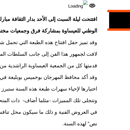
الوطني للعيساوة بمشاركة فرق وجمعيات مختصة في الفن 
وقد تميز حفل افتتاح هذه الطبعة التي تحمل شع
لافت لجمهور هذا الفن إلى جانب السلطات المحلي
قدمتها كل من الجمعية العيساوية الراشدية من
اختيارها لإحياء سهرات طبعة هذه السنة ستبرز
وتتجلى تلك المميزات -مثلما أضاف- ذات المت
في العروض الفنية و ذلك ما سيكون محل تناف
نص” لهذه السنة.