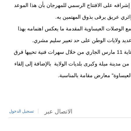
رافه على الافتتاح الرسمي للمهرجان بأن هذا الموعد
ئري عريق يرقى بذوق المهتمين به.
 مع الوصلات العيساوية المقدمة ما يعكس اهتمامه بهذا
وعديد ولايات الوطن على حد تعبير سليم مشري.
و ستستمر فعاليات هذه التظاهرة الثقافية إلى غاية 11 مارس الجاري من خلال سهرات فنية تحييها فرق
مدينة ميلة وكبرى بلديات الولاية بالإضافة إلى إلقاء
يساوة” معارض مقامة بالمناسبة.
الاتصال عبر
تسجيل الدخول