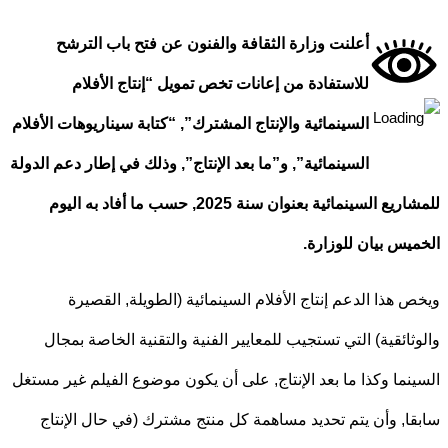
أعلنت وزارة الثقافة والفنون عن فتح باب الترشح
للاستفادة من إعانات تخص تمويل “إنتاج الأفلام
السينمائية والإنتاج المشترك”, “كتابة سيناريوهات الأفلام
السينمائية”, و”ما بعد الإنتاج”, وذلك في إطار دعم الدولة
للمشاريع السينمائية بعنوان سنة 2025, حسب ما أفاد به اليوم
يس بيان للوزارة.
 هذا الدعم إنتاج الأفلام السينمائية (الطويلة, القصيرة
ثائقية) التي تستجيب للمعايير الفنية والتقنية الخاصة بمجال
نما وكذا ما بعد الإنتاج, على أن يكون موضوع الفيلم غير مستغل
ا, وأن يتم تحديد مساهمة كل منتج مشترك (في حال الإنتاج