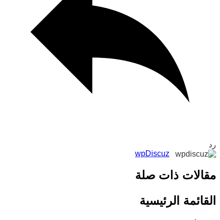
wpDiscuz
لات ذات صلة
ائمة الرئيسية