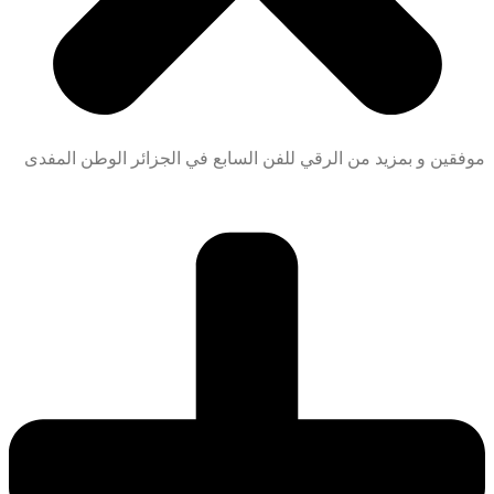
ين و بمزيد من الرقي للفن السابع في الجزائر الوطن المفدى