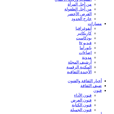
من أجل المرأة
من أجل الطفولة
القرص الأخضر
خارج الحدود
مسارات
أنفوغرافيا
كاريكاتير
بودكاست
فيديو tv
بانوراما
إضاءات
مدونة
أرشيف المجلة
المكتبة الرقمية
الأجندة الثقافية
أخبار الثقافة والفنون
ضيف الثقافة
فنون
فنون الأداء
فنون العرض
فنون الكتابة
فنون الجميلة