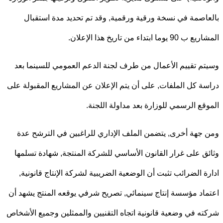
اصمة في نسخة ورقية ورقمية, وقد تم تحديد مدة استقبال
يوما ابتداء من تاريخ هذا الإعلان.
م تقييم الأعمال من طرف لجنة الدعم العمومي للسينما بعد
ة كل الملفات, على أن يتم الإعلان عن المشاريع المقبولة على
قع الرسمي للوزارة بعد مداولة اللجنة.
جهة أخرى, يتضمن الملف الإداري للراغبين في الترشح عدة
ق على غرار القانون الأساسي للشركة المنتجة, شهادة تسلمها
ة الضرائب تثبت أن الوضعية الضريبية لشركة الإنتاج قانونية,
اد مؤسسة إنتاج سينمائي, تصريح شرفي يوقعه المنتج يشهد أن
ه في وضعية قانونية اتجاه التقنيين والممثلين وجميع الأشخاص