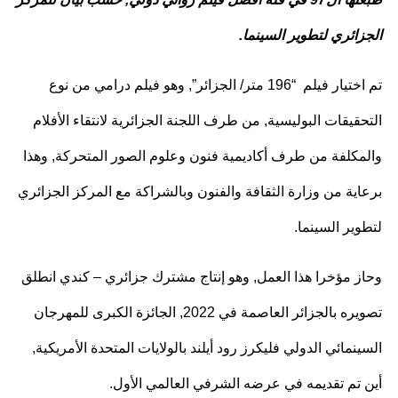
زائري لتطوير السينما.
تم اختيار فيلم “196 متر/ الجزائر”, وهو فيلم درامي من نوع
حقيقات البوليسية, من طرف اللجنة الجزائرية لانتقاء الأفلام
لمكلفة من طرف أكاديمية فنون وعلوم الصور المتحركة, وهذا
اية من وزارة الثقافة والفنون وبالشراكة مع المركز الجزائري
وير السينما.
از مؤخرا هذا العمل, وهو إنتاج مشترك جزائري – كندي انطلق
تصويره بالجزائر العاصمة في 2022, الجائزة الكبرى للمهرجان
ينمائي الدولي فليكرز رود أيلند بالولايات المتحدة الأمريكية,
ن تم تقديمه في عرضه الشرفي العالمي الأول.