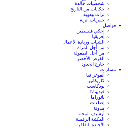
شخصيات خالدة
حكايات من التاريخ
تراث وهوية
حفريات أثرية
فواصل
إحكي فلسطين
إفريقيا
الشباب وريادة الأعمال
من أجل المرأة
من أجل الطفولة
القرص الأخضر
خارج الحدود
مسارات
أنفوغرافيا
كاريكاتير
بودكاست
فيديو tv
بانوراما
إضاءات
مدونة
أرشيف المجلة
المكتبة الرقمية
الأجندة الثقافية