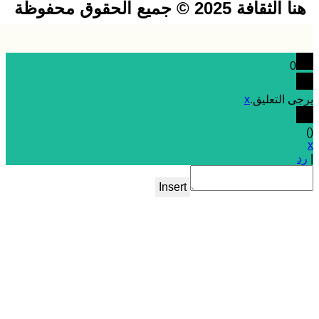
لثقافة 2025 © جميع الحقوق محفوظة
0
 التعليق.
x
Insert