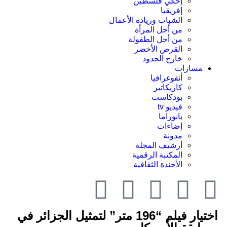
إحكي فلسطين
إفريقيا
الشباب وريادة الأعمال
من أجل المرأة
من أجل الطفولة
القرص الأخضر
خارج الحدود
مسارات
أنفوغرافيا
كاريكاتير
بودكاست
فيديو tv
بانوراما
إضاءات
مدونة
أرشيف المجلة
المكتبة الرقمية
الأجندة الثقافية
اختيار فيلم “196 متر” لتمثيل الجزائر في