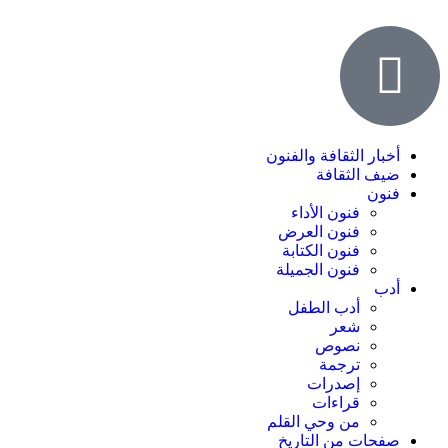
أخبار الثقافة والفنون
ضيف الثقافة
فنون
فنون الأداء
فنون العرض
فنون الكتابة
فنون الجميلة
أدب
أدب الطفل
شعر
نصوص
ترجمة
إصدرات
قراءات
من وحي القلم
صفحات من التاريخ