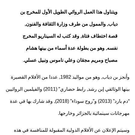
ويتناول هذا العمل الروائي الطويل الأول للمخرج بن
دياب, والممول من طرف وزارة الثقافة والفنون,
قصة اختطاف فتاة, وقد كتب له السيناريو المخرج
نفسه, وهو من بطولة عدة أسماء من بينها هشام
مصباح ومريم مجقان وعلي ناموس ونبيل عسلي.
وأنجز بن دياب, وهو من مواليد 1982, عددا من الأفلام القصيرة
بينها الوثائقي إبن رشد, رابط حضاري” (2011) والفيلمين الروائيين
“دم بارد” (2013) و”روح سوداء” (2018), وقد شارك بها في عدة
جانات سينمائية بالجزائر وخارجها.
تم الإعلان عن الأفلام الدولية المقبولة للمنافسة في هذه