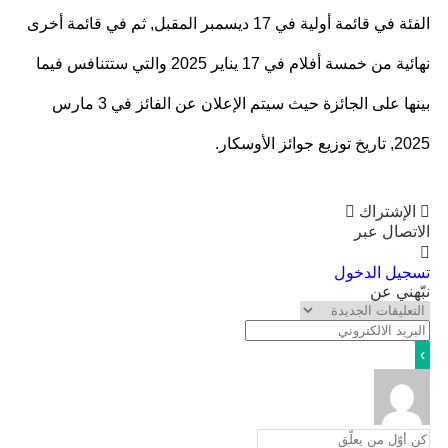
الفئة في قائمة أولية في 17 ديسمبر المقبل, ثم في قائمة أخرى
نهائية من خمسة أفلام في 17 يناير 2025 والتي ستتنافس فيما
بينها على الجائزة حيث سيتم الإعلان عن الفائز في 3 مارس
وزيع جوائز الأوسكار.
الإشتراك
تصال عبر
جيل الدخول
هني عن