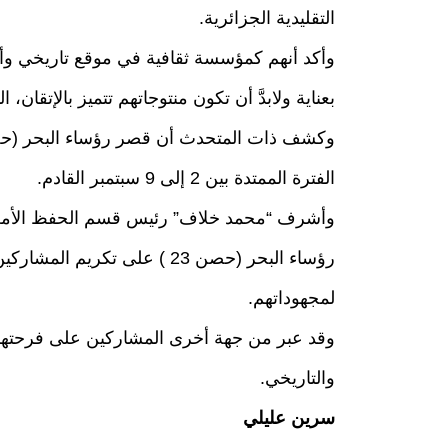
التقليدية الجزائرية.
وأكد أنهم كمؤسسة ثقافية في موقع تاريخي وأ
بعناية ولابدَّ أن تكون منتوجاتهم تتميز بالإتقان، ال
الفترة الممتدة بين 2 إلى 9 سبتمبر القادم.
وأشرف “محمد خلاف” رئيس قسم الحفظ الأمن و
رؤساء البحر (حصن 23 ) على ت
لمجهوداتهم.
وقد عبر من جهة أخرى المشاركين على فرحتهم 
والتاريخي.
سرين عليلي