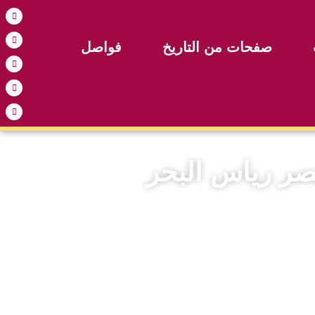
صفحات من التاريخ
فواصل
صر رياس البحر