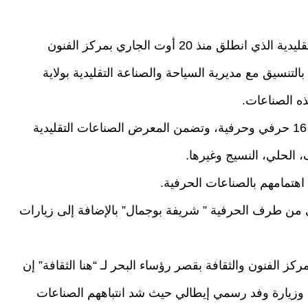
اختتم أمس الأحد معرض الحرف والصناعات التقليدية الذي انطلق منذ 20 أوت الجاري بمركز الفنون
رؤساء البحر (حصن 23) المنظم بالتنسيق مع مديرية السياحة والصناعة التقليدية بولاية
ذه الصناعات.
شارك في معرض الحرف والصناعات التقليدية 16 حرفي وحرفية، وتضمن المعرض الصناعات التقليدية
 الحلي، النسيج وغيرها.
هتمامهم بالصناعات الحرفية.
 من طرف الحرفية ” شريفة بوجمال” بالإضافة إلى زيارات
ز الفنون والثقافة بقصر رؤساء البحر لـ “هنا الثقافة” إن
زيارة وفد رسمي إيطالي حيث شد انتباههم الصناعات