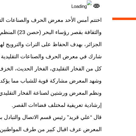
والثقافة بقصر 
الجزائر، بهدف الحفاظ على التراث والترويج له
كل من الفخار التقليدي، الفخار الحديث، الخزف،
وشهد المعرض مشاركة قوية للشباب مما يؤكد ا
ونظم المعرض ورشتين لصناعة الفخار التقليدي
إرشادية تعريفية لمختلف فضاءات القصر.
قال “علي قريد” رئيس قسم الاتصال والتبادل بمرك
المعرض عرف اقبال كبير من طرف المواطنين و