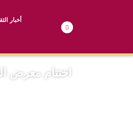
أخبار الثق
اختتام معرض ال