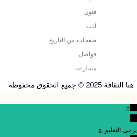
فنون
أدب
صفحات من التاريخ
فواصل
مسارات
هنا الثقافة 2025 © جميع الحقوق محفوظة
0
يرجى التعليق.
x