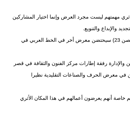
ثري مهمتهم ليست مجرد العرض وإنما اختيار المشاركين
تجديد والإبداع والتنويع.
وكشف ذات المتحدث أن قصر رؤساء البحر (حصن 23) سيحتضن معرض أخر في الخط العربي في
الإدارة رفقة إطارات مركز الفنون والثقافة في قصر
كريم المشاركين في معرض الحرف والصناعات التقليدية نظيرا
خاصة أنهم يعرضون أعمالهم في هذا المكان الأثري