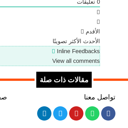
0
تعليقات
الأقدم
الأحدث
الأكثر تصويتًا
Inline Feedbacks
View all comments
مقالات ذات صلة
تواصل معنا
صفح