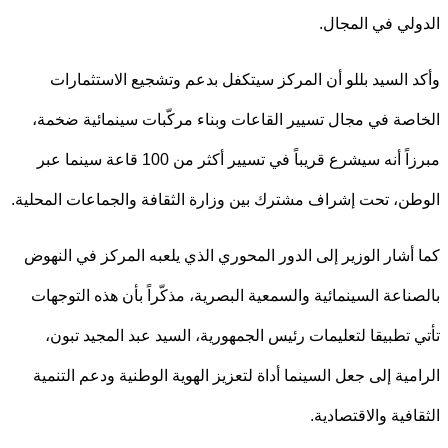
لي في المجال.
 السيد بللو أن المركز سيتكفل بدعم وتشجيع الاستثمارات
صة في مجال تسيير القاعات وبناء مركّبات سينمائية ضخمة،
مبرزاً أنه سيشرع قريباً في تسيير أكثر من 100 قاعة سينما عبر
ن، تحت إشراف مشترك بين وزارة الثقافة والجماعات المحلية.
أشار الوزير إلى الدور المحوري الذي يلعبه المركز في النهوض
ناعة السينمائية والسمعية البصرية، مذكّراً بأن هذه التوجهات
 تطبيقا لتعليمات رئيس الجمهورية، السيد عبد المجيد تبون،
مية إلى جعل السينما أداة لتعزيز الهوية الوطنية ودعم التنمية
افية والاقتصادية.