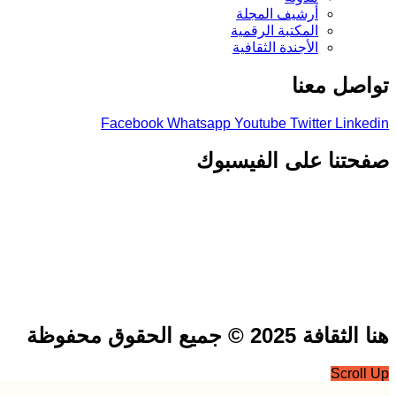
أرشيف المجلة
المكتبة الرقمية
الأجندة الثقافية
صل معنا
Facebook
Whatsapp
Youtube
Twitter
Link
تنا على الفيسبوك
فة 2025 © جميع الحقوق محفوظة
Scrol