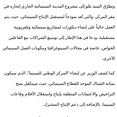
ّق السيد بللو إلى مشروع المدينة السينمائية الجاري إنجازه في
المركز، والتي تُعد نموذجاً لمستقبل الإنتاج السينمائي، حيث يتم
ل حالياً على إنشاء ديكورات لمشاريع سينمائية وتلفزيونية
بلية. ودعا في هذا الإطار إلى توسيع الشراكات مع الفاعلين
اص، خاصة في مجالات السينوغرافيا ومكونات العمل السينمائي
رى.
كشف الوزير عن إنشاء “المركز الوطني للسينما”، الذي سيكون
بة الشباك الموحد للقطاع السينمائي، حيث سيتكفل بمنح
اخيص والاعتمادات المتعلقة بإنتاج واستغلال الأفلام وقاعات
نما، بالإضافة إلى دعم الإنتاج المشترك.