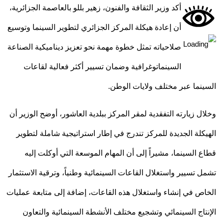
أكد وزير الثقافة والفنون، زهير بللو بالعاصمة الجزائرية،
أن إعادة هيكلة المركز الجزائري لتطوير السينما وتوسيع
صلاحياته تمثل خطوة مهمة نحو تعزيز ديناميكية الصناعة
السينماتوغرافية وضمان تسيير أكثر فعالية لقاعات
نما عبر مختلف ولايات الوطن.
ل زيارته التفقدية لمقر المركز ببلدية العاشور، أوضح الوزير أن
كلة الجديدة للمركز تندرج في إطار استراتيجية شاملة لتطوير
 السينما، مشيراً إلى أن المهام الموسعة التي أوكلت إليه
 تسيير واستغلال القاعات السينمائية وطنياً، وترقية الاستثمار
ص في إنشاء واستغلال هذه القاعات، إضافة إلى متابعة عمليات
تاج السينمائي وتشجيع مختلف الأنشطة السينمائية والتعاون