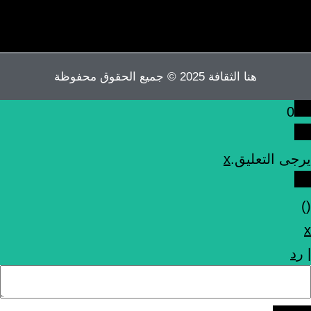
هنا الثقافة 2025 © جميع الحقوق محفوظة
0
يرجى التعليق.
x
)
(
x
|
رد