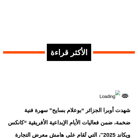
الأكثر قراءة
شهدت أوبرا الجزائر “بوعلام بسايح” سهرة فنية
ضخمة، ضمن فعاليات الأيام الإبداعية الأفريقية “كانكس
ويكاند 2025″، التي تُقام على هامش معرض التجارة