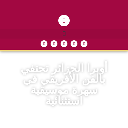
أوبرا الجزائر تحتفي
بالفن الأفريقي في
سهرة موسيقية
استثنائية