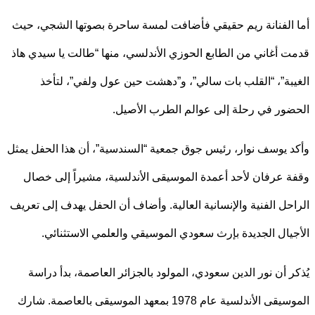
الفنانة ريم حقيقي فأضافت لمسة ساحرة بصوتها الشجي، حيث
 أغاني من الطابع الحوزي الأندلسي، منها “طالت يا سيدي هاذ
بة”، “القلب بات سالي”، و”دهشت حين عول ولفي”، لتأخذ
ور في رحلة إلى عوالم الطرب الأصيل.
 يوسف نوار، رئيس جوق جمعية “السندسية”، أن هذا الحفل يمثل
 عرفان لأحد أعمدة الموسيقى الأندلسية، مشيراً إلى خصال
حل الفنية والإنسانية العالية. وأضاف أن الحفل يهدف إلى تعريف
يال الجديدة بإرث سعودي الموسيقي والعلمي الاستثنائي.
ر أن نور الدين سعودي، المولود بالجزائر العاصمة، بدأ دراسة
الموسيقى الأندلسية عام 1978 بمعهد الموسيقى بالعاصمة. شارك