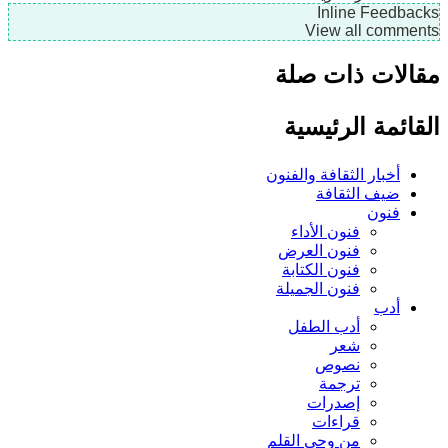
Inline Feedb
View all comme
لات ذات صلة
ائمة الرئيسية
أخبار الثقافة والفنون
ضيف الثقافة
فنون
فنون الأداء
فنون العرض
فنون الكتابة
فنون الجميلة
أدب
أدب الطفل
شعر
نصوص
ترجمة
إصدرات
قراءات
من وحي القلم