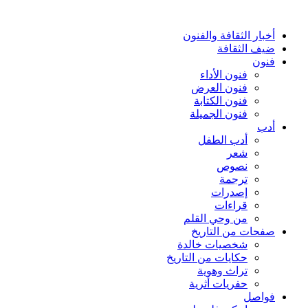
أخبار الثقافة والفنون
ضيف الثقافة
فنون
فنون الأداء
فنون العرض
فنون الكتابة
فنون الجميلة
أدب
أدب الطفل
شعر
نصوص
ترجمة
إصدرات
قراءات
من وحي القلم
صفحات من التاريخ
شخصيات خالدة
حكايات من التاريخ
تراث وهوية
حفريات أثرية
فواصل