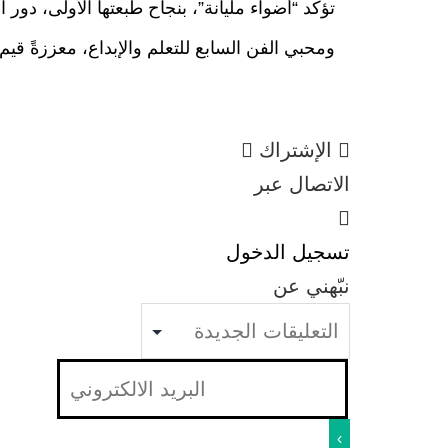
تؤكد “أضواء مليانة”، بنجاح طبعتها الأولى، دور
ومحبي الفن السابع للتعلم والإبداع، معززةً قيم
الإشتراك
الاتصال عبر
تسجيل الدخول
نبّهني عن