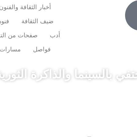
أخبار الثقافة والفنون
ضيف الثقافة
فنو
أدب
صفحات من التا
فواصل
مسارات
تفي بالسينما والذاكرة الثور