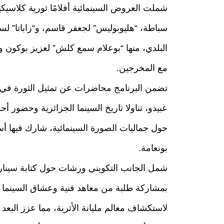
شملت العروض السينمائية أفلامًا ثورية كلاسيكي
سباطة، “هليوبوليس” لجعفر قاسم، و“زاباتا” لس
البلدي، منها “بوعلام سمع كلش” لعزيز بوكون و
مع المخرجين.
تضمن البرنامج محاضرات عن تمثيل الثورة في الس
حول جماليات الصورة السينمائية، شارك فيها أس
بونعامة.
شمل الجانب التكويني ورشات حول كتابة سيناريو
بمشاركة طلبة من معاهد فنية وعشاق السينما 
لاستكشاف معالم مليانة الأثرية، مما عزز البعد