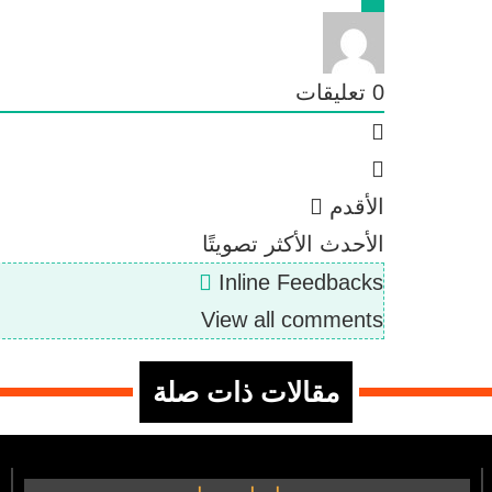
0
تعليقات
الأقدم
الأحدث
الأكثر تصويتًا
Inline Feedbacks
View all comments
مقالات ذات صلة