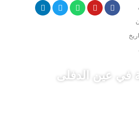
ن
ريخ
ية في عين الدفلى