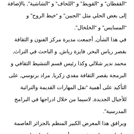
“القفطان” و “القويط” و “اللحاف” و “الشاشية”, بالإضافة
إلى بعض الحلي مثل “الجبين” و “خيط الروح” و
“المسايس” و “الخلخال”.
في هذا الشأن, أجمعت مديرة مركز الفنون و الثقافة
بقصر رياس البحر, فايزة رياش, و الباحث في التراث,
محمد ندير شلالي وكذا رئيس قسم التنشيط الثقافي و
البرمجة بقصر الثقافة مفدي زكريا, مراد برنوسي, على
التأكيد على أهمية “نقل المهارات القديمة والتراثية
للأجيال الجديدة, لاسيما من خلال ادراجها في البرامج
المدرسية”.
ويرافق هذا المعرض الكبير المنظم بالجزائر العاصمة