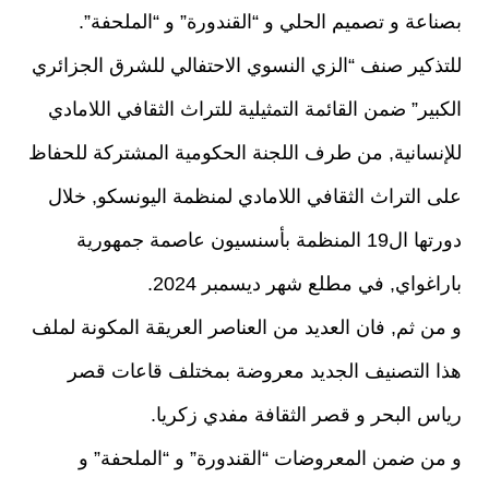
بصناعة و تصميم الحلي و “القندورة” و “الملحفة”.
للتذكير صنف “الزي النسوي الاحتفالي للشرق الجزائري
الكبير” ضمن القائمة التمثيلية للتراث الثقافي اللامادي
للإنسانية, من طرف اللجنة الحكومية المشتركة للحفاظ
على التراث الثقافي اللامادي لمنظمة اليونسكو, خلال
دورتها ال19 المنظمة بأسنسيون عاصمة جمهورية
باراغواي, في مطلع شهر ديسمبر 2024.
و من ثم, فان العديد من العناصر العريقة المكونة لملف
هذا التصنيف الجديد معروضة بمختلف قاعات قصر
رياس البحر و قصر الثقافة مفدي زكريا.
و من ضمن المعروضات “القندورة” و “الملحفة” و