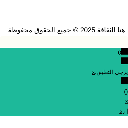
هنا الثقافة 2025 © جميع الحقوق محفوظة
0
يرجى التعليق.
x
)
(
x
|
رد