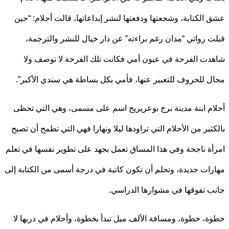
الكتابة، وشجعتها ودفعتها لنشر إبداعاتها، قالت أحلام: “حين
 رواتي “مدان رغم براءته” عن دار خيال للنشر والترجمة،
ت الفرحة في عيون أمي فكانت تلك الفرحة لا توصف ولا
 للحروف للتعبير عنها، فأمي بكل بساطة هي سندي الأكبر”.
م ابنة مدينة برج بوعريريج اسم على مسمى، وهي التي تحظى
ثير من الأحلام التي تراودها ليلا ونهارا فهي التي تطمح أن تصبح
ة ناجحة وفي هذا المساق تعمل بجهد على تطوير نفسها في تعلم
ات جديدة، وتحلم أن تكون كاتبة في درجة أسمى من الكتابة إلى
 تفوقها في مشوارها الدراسي.
، خطوة، ومسافة الألف ميل تبدأ بخطوة، وأحلام في دربها لا