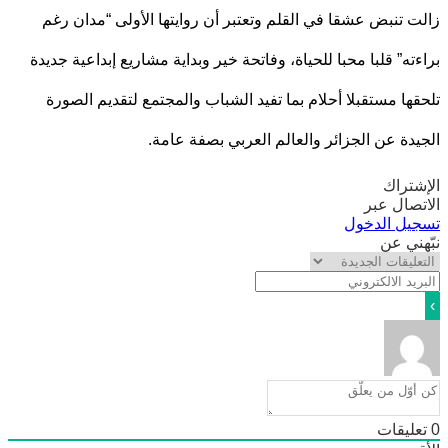
 تنبض عشقا في القلم وتعتبر أن روايتها الأولى “مدان رغم
ته” قلبا محبا للحياة، وفاتحة خير وبداية مشاريع إبداعية جديدة
ها مستقبلا أحلام بما تفيد الشباب والمجتمع لتقديم الصورة
دة عن الجزائر والعالم العربي بصفة عامة.
تراك
صال عبر
يل الدخول
ني عن
ليقات