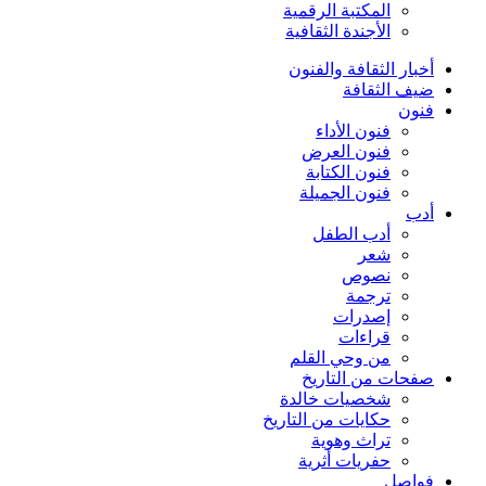
المكتبة الرقمية
الأجندة الثقافية
أخبار الثقافة والفنون
ضيف الثقافة
فنون
فنون الأداء
فنون العرض
فنون الكتابة
فنون الجميلة
أدب
أدب الطفل
شعر
نصوص
ترجمة
إصدرات
قراءات
من وحي القلم
صفحات من التاريخ
شخصيات خالدة
حكايات من التاريخ
تراث وهوية
حفريات أثرية
فواصل