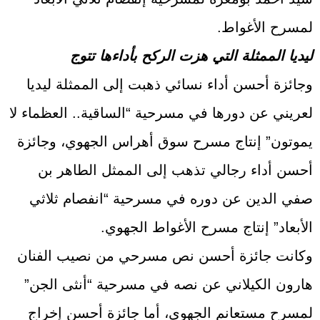
لمسرح الأغواط.
ليديا الممثلة التي هزت الركح بأداءها تتوج
وجائزة أحسن أداء نسائي ذهبت إلى الممثلة ليديا
لعريني عن دورها في مسرحية “الساقية.. العظماء لا
يموتون” إنتاج مسرح سوق أهراس الجهوي، وجائزة
أحسن أداء رجالي تذهب إلى الممثل الطاهر بن
صفي الدين عن دوره في مسرحية “انفصام ثلاثي
الأبعاد” إنتاج مسرح الأغواط الجهوي.
وكانت جائزة أحسن نص مسرحي من نصيب الفنان
هارون الكيلاني عن نصه في مسرحية “أنثى الجن”
لمسرح مستعانم الجهوي، أما جائزة أحسن إخراج