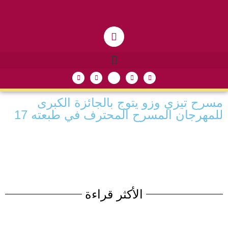
مسرح تيزي وزو يتوج بالجائزة الكبرى
للمهرجان المسرح المحترف في طبعته 17
الأكثر قراءة