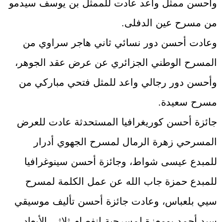
وأحسن ممثل واعد عادت للممثل بن يوسف سيدمو
من مسرح عين الدفلى.
وعادت أحسن دور نسائي ثاني هاجر سراوي من
المسرح الوطني الجزائري عن عرض عقد الجوهر،
وأحسن دور رجالي واعد للمثل فتحي مباركي من
مسرح سعيدة.
جائزة أحسن كوريغرافيا المستحدثة عادت للعرض
المسرحي زهرة الرمال لمسرح الجهوي أدرار
للمبدع عيسى شواط، وجائزة أحسن سينوغرافيا
للمبدع حمزة جاب الله عن عمل الكلمة لمسرح
سيي بلعباس، وعادت جائزة أحسن تأليف موسيقي
سيد أحمد بومعزة لمسرحية إنفصام ثلاثي الأبعاد