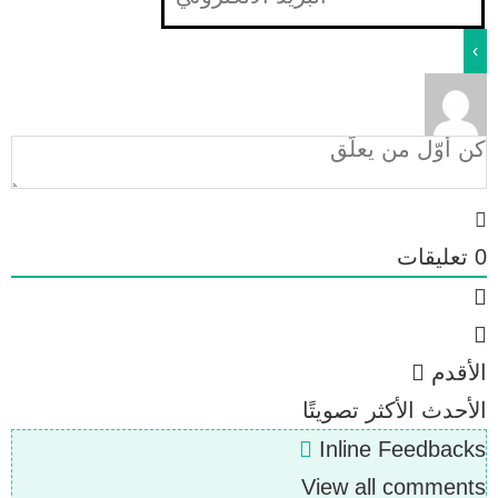
0
تعليقات
الأقدم
الأحدث
الأكثر تصويتًا
Inline Feedbacks
View all comments